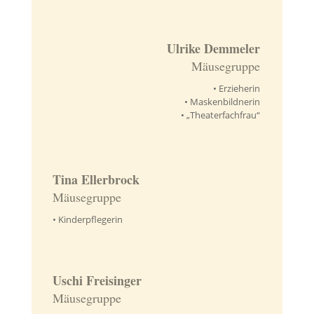
Ulrike Demmeler
Mäusegruppe
• Erzieherin
• Maskenbildnerin
• „Theaterfachfrau“
Tina Ellerbrock
Mäusegruppe
•
Kinderpflegerin
Uschi Freisinger
Mäusegruppe